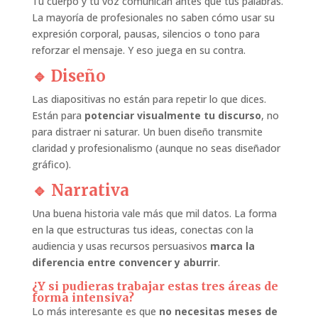
Tu cuerpo y tu voz comunican antes que tus palabras.
La mayoría de profesionales no saben cómo usar su
expresión corporal, pausas, silencios o tono para
reforzar el mensaje. Y eso juega en su contra.
🔹 Diseño
Las diapositivas no están para repetir lo que dices.
Están para
potenciar visualmente tu discurso
, no
para distraer ni saturar. Un buen diseño transmite
claridad y profesionalismo (aunque no seas diseñador
gráfico).
🔹 Narrativa
Una buena historia vale más que mil datos. La forma
en la que estructuras tus ideas, conectas con la
audiencia y usas recursos persuasivos
marca la
diferencia entre convencer y aburrir
.
¿Y si pudieras trabajar estas tres áreas de
forma intensiva?
Lo más interesante es que
no necesitas meses de