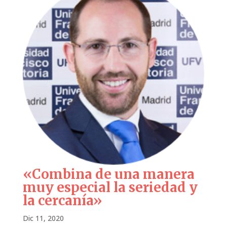
«Combina de una manera
muy especial la seriedad y
la cercanía»
Dic 11, 2020