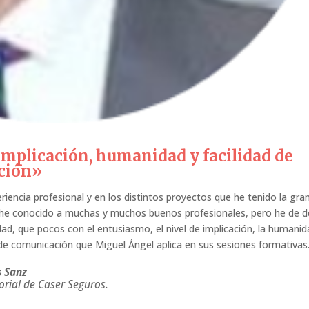
implicación, humanidad y facilidad de
ción»
riencia profesional y en los distintos proyectos que he tenido la gra
, he conocido a muchas y muchos buenos profesionales, pero he de de
dad, que pocos con el entusiasmo, el nivel de implicación, la humanid
 de comunicación que Miguel Ángel aplica en sus sesiones formativas
s Sanz
torial de Caser Seguros.