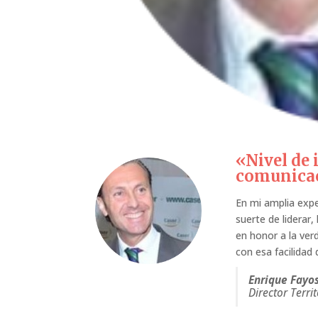
«Nivel de 
comunica
En mi amplia expe
suerte de liderar
en honor a la ver
con esa facilidad
Enrique Fayo
Director Terri