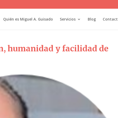
Quién es Miguel A. Guisado
Servicios
Blog
Contact
n, humanidad y facilidad de